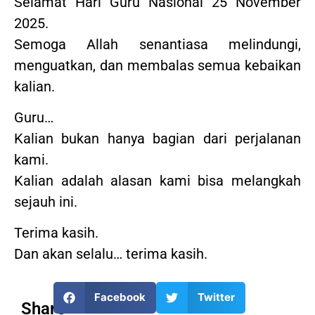
Selamat Hari Guru Nasional 25 November
2025.
Semoga Allah senantiasa melindungi,
menguatkan, dan membalas semua kebaikan
kalian.
Guru…
Kalian bukan hanya bagian dari perjalanan
kami.
Kalian adalah alasan kami bisa melangkah
sejauh ini.
Terima kasih.
Dan akan selalu… terima kasih.
Facebook
Twitter
Share