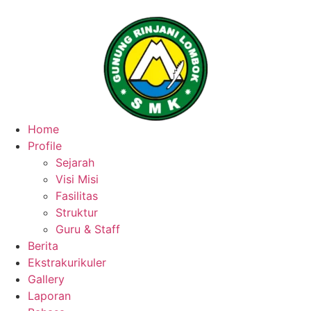
Home
Profile
Sejarah
Visi Misi
Fasilitas
Struktur
Guru & Staff
Berita
Ekstrakurikuler
Gallery
Laporan