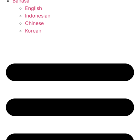
Bahasa
English
Indonesian
Chinese
Korean