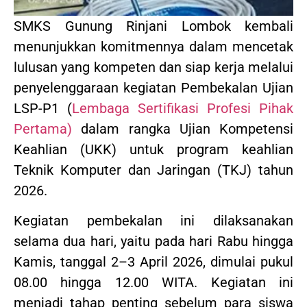
SMKS Gunung Rinjani Lombok kembali
menunjukkan komitmennya dalam mencetak
lulusan yang kompeten dan siap kerja melalui
penyelenggaraan kegiatan Pembekalan Ujian
LSP-P1 (
Lembaga Sertifikasi Profesi Pihak
Pertama)
dalam rangka Ujian Kompetensi
Keahlian (UKK) untuk program keahlian
Teknik Komputer dan Jaringan (TKJ) tahun
2026.
Kegiatan pembekalan ini dilaksanakan
selama dua hari, yaitu pada hari Rabu hingga
Kamis, tanggal 2–3 April 2026, dimulai pukul
08.00 hingga 12.00 WITA. Kegiatan ini
menjadi tahap penting sebelum para siswa