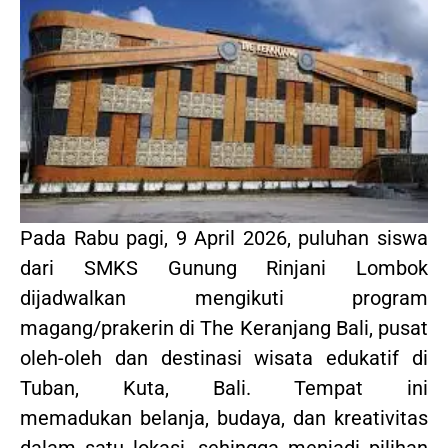
Pada Rabu pagi, 9 April 2026, puluhan siswa
dari SMKS Gunung Rinjani Lombok
dijadwalkan mengikuti program
magang/prakerin di The Keranjang Bali, pusat
oleh-oleh dan destinasi wisata edukatif di
Tuban, Kuta, Bali. Tempat ini
memadukan belanja, budaya, dan kreativitas
dalam satu lokasi, sehingga menjadi pilihan