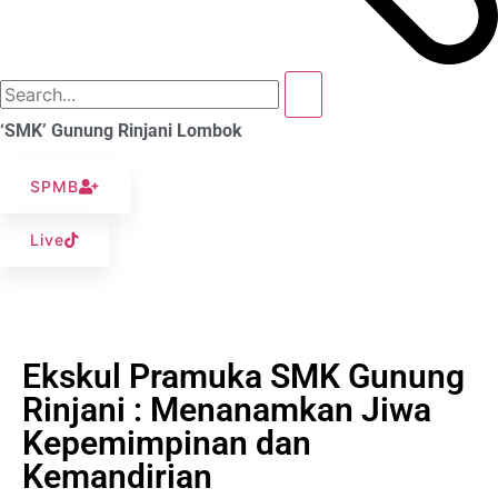
‘SMK’ Gunung Rinjani Lombok
SPMB
Live
Ekskul Pramuka SMK Gunung
Rinjani : Menanamkan Jiwa
Kepemimpinan dan
Kemandirian