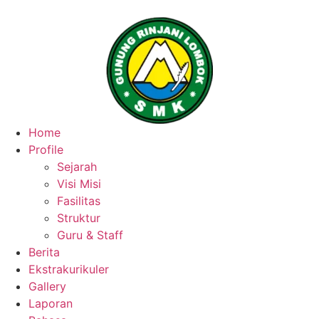
Home
Profile
Sejarah
Visi Misi
Fasilitas
Struktur
Guru & Staff
Berita
Ekstrakurikuler
Gallery
Laporan