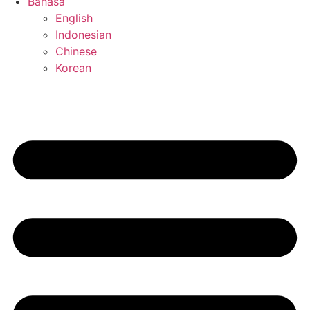
Bahasa
English
Indonesian
Chinese
Korean